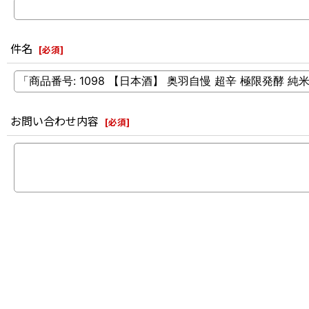
件名
[
必須
]
お問い合わせ内容
[
必須
]