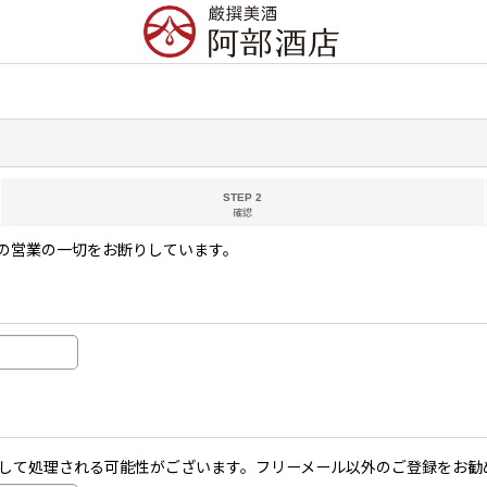
STEP 2
確認
の営業の一切をお断りしています。
メールとして処理される可能性がございます。フリーメール以外のご登録をお