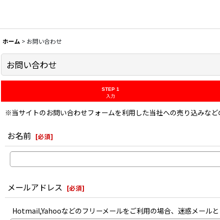
ホーム
>
お問い合わせ
お問い合わせ
STEP 1
入力
※当サイトのお問い合わせフォームを利用した当社への売り込みなど
お名前
[
必須
]
メールアドレス
[
必須
]
Hotmail,Yahooなどのフリーメールをご利用の場合、迷惑