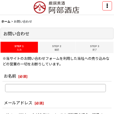
ホーム
>
お問い合わせ
お問い合わせ
STEP 1
STEP 2
STEP 3
入力
確認
完了
※当サイトのお問い合わせフォームを利用した当社への売り込みな
どの営業の一切をお断りしています。
お名前
[
必須
]
メールアドレス
[
必須
]