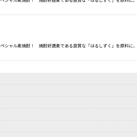
絞り込む
スペシャル麦焼酎！ 焼酎好適麦である良質な「はるしずく」を原料に