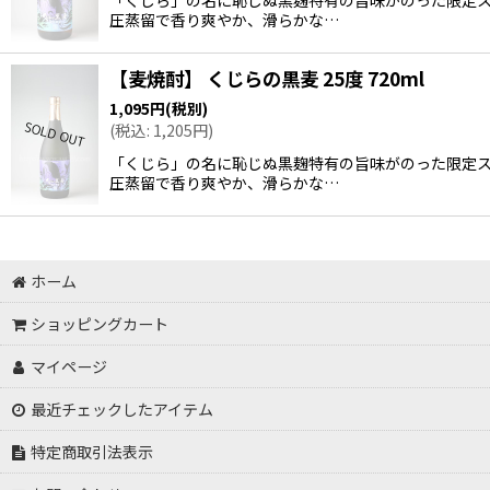
圧蒸留で香り爽やか、滑らかな…
【麦焼酎】 くじらの黒麦 25度 720ml
1,095
円
(税別)
(
税込
:
1,205
円
)
「くじら」の名に恥じぬ黒麹特有の旨味がのった限定
圧蒸留で香り爽やか、滑らかな…
ホーム
ショッピングカート
マイページ
最近チェックしたアイテム
特定商取引法表示