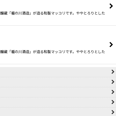
銘醸蔵「楯の川酒造」が造る和製マッコリです。ややとろりとした
銘醸蔵「楯の川酒造」が造る和製マッコリです。ややとろりとした