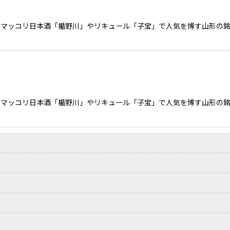
製マッコリ日本酒「楯野川」やリキュール「子宝」で人気を博す山形の
絞り込む
製マッコリ日本酒「楯野川」やリキュール「子宝」で人気を博す山形の