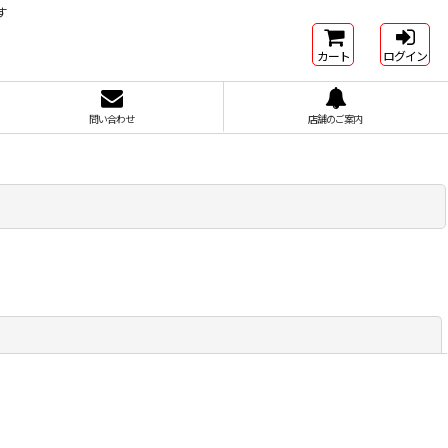
す
カート
ログイン
問い合わせ
店舗のご案内
閉じる