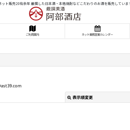
ネット販売20有余年 厳撰した日本酒・本格焼酎などこだわりのお酒を販売していま
ご利用案内
ネット業務営業カレンダー
ast39.com
表示順変更