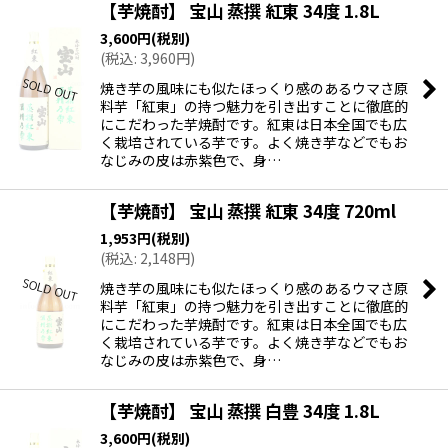
【芋焼酎】 宝山 蒸撰 紅東 34度 1.8L
3,600
円
(税別)
(
税込
:
3,960
円
)
焼き芋の風味にも似たほっくり感のあるウマさ原
料芋「紅東」の持つ魅力を引き出すことに徹底的
にこだわった芋焼酎です。紅東は日本全国でも広
く栽培されている芋です。よく焼き芋などでもお
なじみの皮は赤紫色で、身…
【芋焼酎】 宝山 蒸撰 紅東 34度 720ml
1,953
円
(税別)
(
税込
:
2,148
円
)
焼き芋の風味にも似たほっくり感のあるウマさ原
料芋「紅東」の持つ魅力を引き出すことに徹底的
にこだわった芋焼酎です。紅東は日本全国でも広
く栽培されている芋です。よく焼き芋などでもお
なじみの皮は赤紫色で、身…
【芋焼酎】 宝山 蒸撰 白豊 34度 1.8L
3,600
円
(税別)