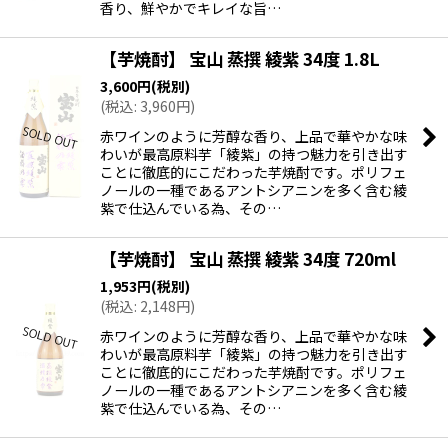
香り、鮮やかでキレイな旨…
【芋焼酎】 宝山 蒸撰 綾紫 34度 1.8L
3,600
円
(税別)
(
税込
:
3,960
円
)
赤ワインのように芳醇な香り、上品で華やかな味
わいが最高原料芋「綾紫」の持つ魅力を引き出す
ことに徹底的にこだわった芋焼酎です。ポリフェ
ノールの一種であるアントシアニンを多く含む綾
紫で仕込んでいる為、その…
【芋焼酎】 宝山 蒸撰 綾紫 34度 720ml
1,953
円
(税別)
(
税込
:
2,148
円
)
赤ワインのように芳醇な香り、上品で華やかな味
わいが最高原料芋「綾紫」の持つ魅力を引き出す
ことに徹底的にこだわった芋焼酎です。ポリフェ
ノールの一種であるアントシアニンを多く含む綾
紫で仕込んでいる為、その…