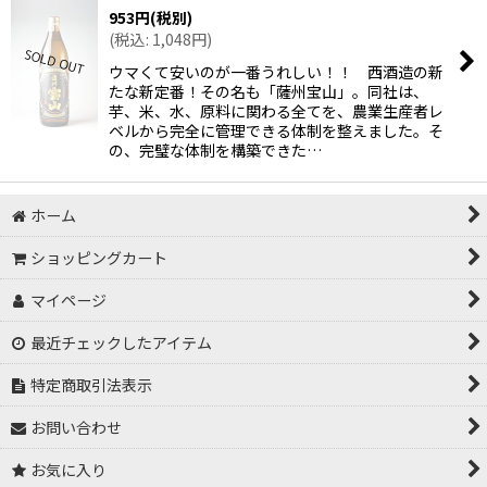
953
円
(税別)
(
税込
:
1,048
円
)
ウマくて安いのが一番うれしい！！ 西酒造の新
たな新定番！その名も「薩州宝山」。同社は、
芋、米、水、原料に関わる全てを、農業生産者レ
ベルから完全に管理できる体制を整えました。そ
の、完璧な体制を構築できた…
ホーム
ショッピングカート
マイページ
最近チェックしたアイテム
特定商取引法表示
お問い合わせ
お気に入り