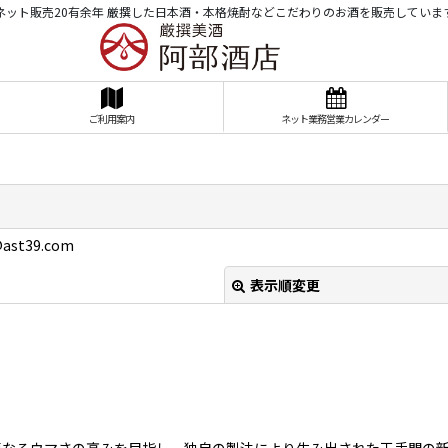
ネット販売20有余年 厳撰した日本酒・本格焼酎などこだわりのお酒を販売していま
ご利用案内
ネット業務営業カレンダー
ast39.com
表示順変更
更なるウマさの高みを目指し、独自の製法により生み出された王手門の