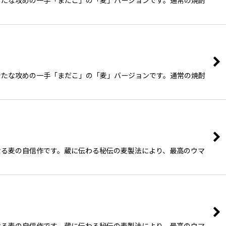
新たな攻めの一手「まだこ」の「麦」バージョンです。通常の焼酎
なる麦の自信作です。蔵に伝わる秘伝の麦製法により、最高のウマ
なる麦の自信作です。蔵に伝わる秘伝の麦製法により、最高のウマ