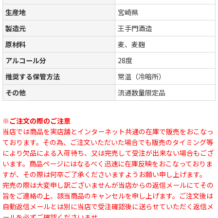
生産地
宮崎県
製造元
王手門酒造
原材料
麦、麦麹
アルコール分
28度
推奨する保管方法
常温（冷暗所）
その他
流通数量限定品
※ご注文の際のご注意
当店では商品を実店舗とインターネット共通の在庫で販売をおこなっ
ております。その為、ご注文いただいた場合でも販売のタイミング等
により欠品による入荷待ち、又は完売して受注が出来ない場合もござ
います。商品ページにはなるべく迅速に在庫反映をおこなっておりま
すが、その際は何卒ご了承くださいますようお願い申し上げます。
完売の際は大変申し訳ございませんが当店からの返信メールにてその
旨をご連絡の上、該当商品のキャンセルを申し上げます。ご注文後は
自動返信メールとは別に当店で受注確認後に送らせていただく返信メ
ールを必ずご確認くださいませ。