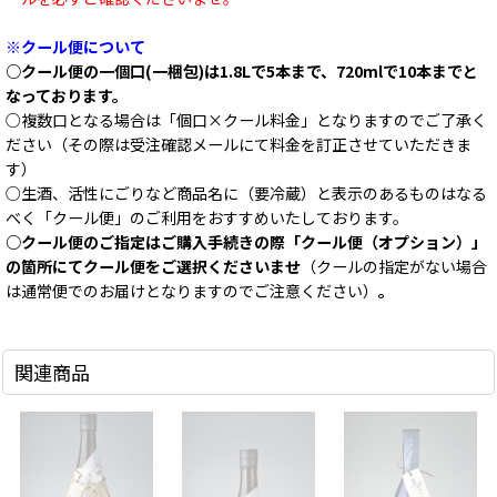
※クール便について
○クール便の一個口(一梱包)は1.8Lで5本まで、720mlで10本までと
なっております。
○複数口となる場合は「個口×クール料金」となりますのでご了承く
ださい（その際は受注確認メールにて料金を訂正させていただきま
す）
○生酒、活性にごりなど商品名に（要冷蔵）と表示のあるものはなる
べく「クール便」のご利用をおすすめいたしております。
○クール便のご指定はご購入手続きの際「クール便（オプション）」
の箇所にてクール便をご選択くださいませ
（クールの指定がない場合
は通常便でのお届けとなりますのでご注意ください）
。
関連商品