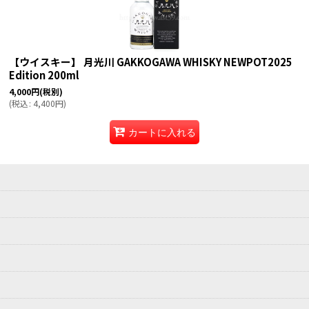
絞り込む
【ウイスキー】 月光川 GAKKOGAWA WHISKY NEWPOT2025
Edition 200ml
4,000
円
(税別)
(
税込
:
4,400
円
)
カートに入れる