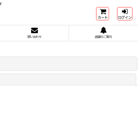
す
カート
ログイン
問い合わせ
店舗のご案内
閉じる