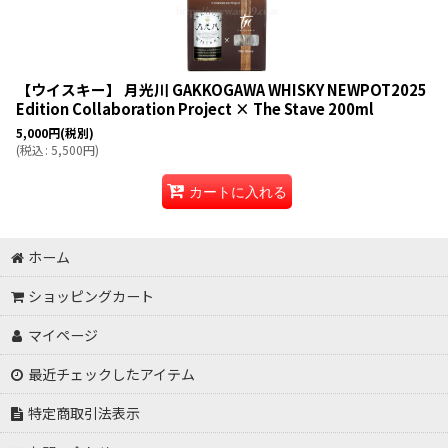
並び順
:
【ウイスキー】 月光川 GAKKOGAWA WHISKY NEWPOT2025
Edition Collaboration Project × The Stave 200ml
5,000
円
(税別)
(
税込
:
5,500
円
)
カートに入れる
ホーム
ショッピングカート
マイページ
最近チェックしたアイテム
特定商取引法表示