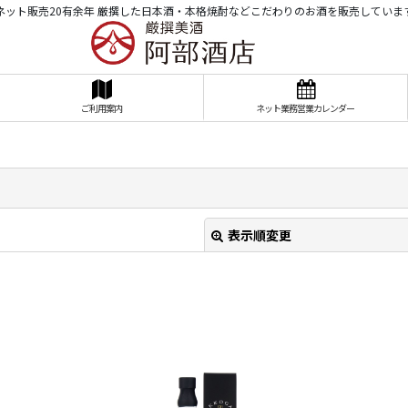
ネット販売20有余年 厳撰した日本酒・本格焼酎などこだわりのお酒を販売していま
ご利用案内
ネット業務営業カレンダー
表示順変更