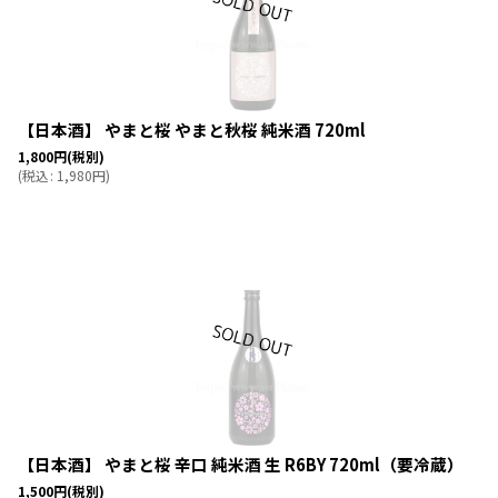
【日本酒】 やまと桜 やまと秋桜 純米酒 720ml
1,800
円
(税別)
(
税込
:
1,980
円
)
【日本酒】 やまと桜 辛口 純米酒 生 R6BY 720ml（要冷蔵）
1,500
円
(税別)