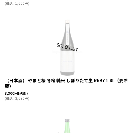
(
税込
:
1,650
円
)
【日本酒】 やまと桜 冬桜 純米 しぼりたて生 R6BY 1.8L（要冷
蔵）
3,300
円
(税別)
(
税込
:
3,630
円
)