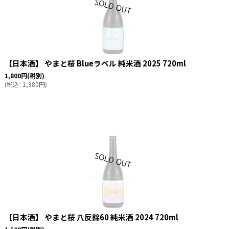
【日本酒】 やまと桜 Blueラベル 純米酒 2025 720ml
1,800
円
(税別)
(
税込
:
1,980
円
)
【日本酒】 やまと桜 八反錦60 純米酒 2024 720ml