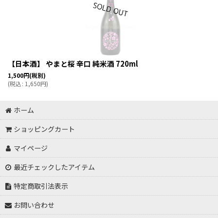
【日本酒】 やまと桜 辛口 純米酒 720ml
1,500
円
(税別)
(
税込
:
1,650
円
)
ホーム
ショッピングカート
マイページ
最近チェックしたアイテム
特定商取引法表示
お問い合わせ