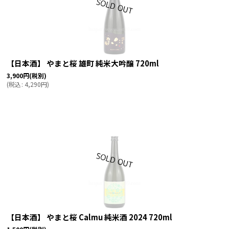
【日本酒】 やまと桜 雄町 純米大吟醸 720ml
3,900
円
(税別)
(
税込
:
4,290
円
)
【日本酒】 やまと桜 Calmu 純米酒 2024 720ml