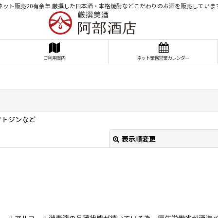
ネット販売20有余年 厳撰した日本酒・本格焼酎などこだわりのお酒を販売していま
ご利用案内
ネット業務営業カレンダー
ラフトジンなど
表示順変更
コールアルコール消毒液の品薄状態が続いている為、厚生労働省が酒造