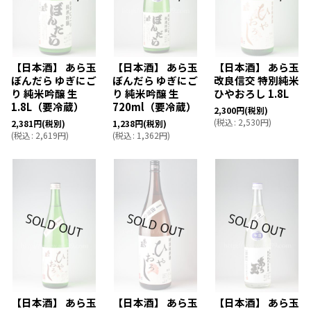
【日本酒】 あら玉
【日本酒】 あら玉
【日本酒】 あら玉
ぼんだら ゆぎにご
ぼんだら ゆぎにご
改良信交 特別純米
り 純米吟醸 生
り 純米吟醸 生
ひやおろし 1.8L
1.8L（要冷蔵）
720ml（要冷蔵）
2,300
円
(税別)
(
税込
:
2,530
円
)
2,381
円
(税別)
1,238
円
(税別)
(
税込
:
2,619
円
)
(
税込
:
1,362
円
)
【日本酒】 あら玉
【日本酒】 あら玉
【日本酒】 あら玉