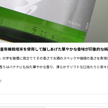
量有機栽培米を使用して醸しあげた華やかな香味が印象的な純
」の字を狼煙に見立ててその高さでお酒のスペックや価値の高さを表現
香りはバナナにも似た華やかな香り、滑らかでソフトな口当たりと若々
！