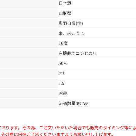
日本酒
山形県
奥羽自慢(株)
米、米こうじ
16度
有機栽培コシヒカリ
50%
±0
1.5
冷蔵
流通数量限定品
ております。その為、ご注文いただいた場合でも販売のタイミング等に
、その際は何卒ご了承くださいますようお願い申し上げます。