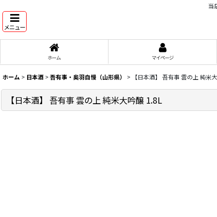
当
メニュー
ホーム
マイページ
ホーム
>
日本酒
>
吾有事・奥羽自慢（山形県）
>
【日本酒】 吾有事 雲の上 純米大吟
【日本酒】 吾有事 雲の上 純米大吟醸 1.8L