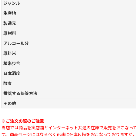
ジャンル
生産地
製造元
原材料
アルコール分
原料米
精米歩合
日本酒度
酸度
推奨する保管方法
その他
※ご注文の際のご注意
当店では商品を実店舗とインターネット共通の在庫で販売をおこなっ
す。商品ページにはなるべく迅速に在庫反映をおこなっておりますが