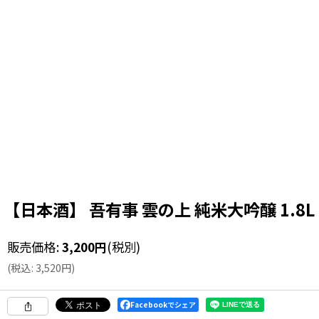
【日本酒】 吾有事 雲の上 純米大吟醸 1.8L
販売価格
:
3,200
円
(税別)
(
税込
:
3,520
円
)
Facebookでシェア