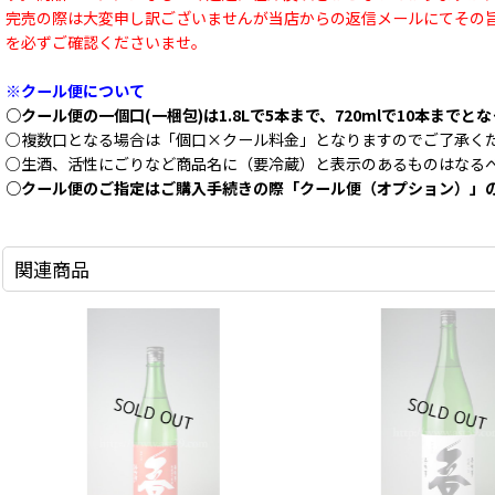
完売の際は大変申し訳ございませんが当店からの返信メールにてその
を必ずご確認くださいませ。
※クール便について
○クール便の一個口(一梱包)は1.8Lで5本まで、720mlで10本までと
○複数口となる場合は「個口×クール料金」となりますのでご了承く
○生酒、活性にごりなど商品名に（要冷蔵）と表示のあるものはなる
○クール便のご指定はご購入手続きの際「クール便（オプション）」
関連商品