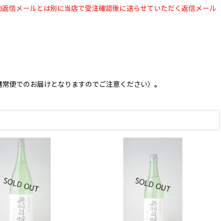
動返信メールとは別に当店で受注確認後に送らせていただく返信メール
通常便でのお届けとなりますのでご注意ください）
。