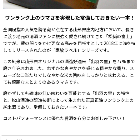
ワンランク上のウマさを実現した常備しておきたい一本！
全国屈指の人気を誇る蔵が点在する山形県庄内地方において、長き
に渡り地元の清酒ファンに根強く愛され続けてきた「松嶺の富士」
ですが、蔵の誇りをかけ更なる高みを目指すとして2018年に満を持
してリリースされたのが「家紋ラベル」シリーズです。
この純米は山形県オリジナルの酒造好適米「出羽の里」を77%まで
磨き仕込まれました。わずかな爽やかさを感じる穏やかな香り、ス
ムーズな口当たりでしなやかな米の旨味をしっかりと味わえる、と
ても綺麗なまとまりのあるウマさです。
磨かずしても雑味の無い味わいを可能とする「出羽の里」の特性
と、松山酒造の醸造技術によって生まれた正真正銘ワンランク上の
純米酒であり、常備しておきたい一本です。
コストパフォーマンスに優れた旨酒を存分にお楽しみ下さい！