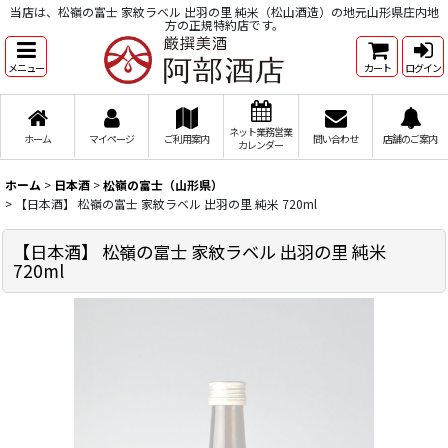
当店は、松嶺の富士 家紋ラベル 出羽の里 純米（松山酒造）の地元山形県庄内地
方の正規特約店です。
メニュー
カート
ログイン
ネット業務営業
ホーム
マイページ
ご利用案内
問い合わせ
店舗のご案内
カレンダー
ホーム
>
日本酒
>
松嶺の富士（山形県）
>
【日本酒】 松嶺の富士 家紋ラベル 出羽の里 純米 720ml
【日本酒】 松嶺の富士 家紋ラベル 出羽の里 純米
720ml