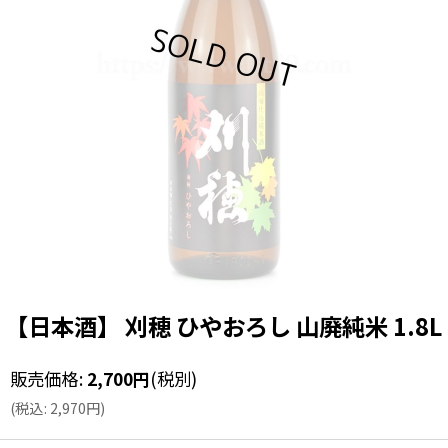
【日本酒】 刈穂 ひやおろし 山廃純米 1.8L
販売価格
:
2,700
円
(税別)
(
税込
:
2,970
円
)