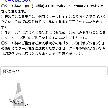
※クール便について
○クール便の一個口(一梱包)は1.8Lで5本まで、720mlで10本までと
なっております。
○複数口となる場合は「個口×クール料金」となりますのでご了承く
ださい（その際は受注確認メールにて料金を訂正させていただきま
す）
○生酒、活性にごりなど商品名に（要冷蔵）と表示のあるものはなる
べく「クール便」のご利用をおすすめいたしております。
○クール便のご指定はご購入手続きの際「クール便（オプション）」
の箇所にてクール便をご選択くださいませ
（クールの指定がない場合
は通常便でのお届けとなりますのでご注意ください）
。
関連商品