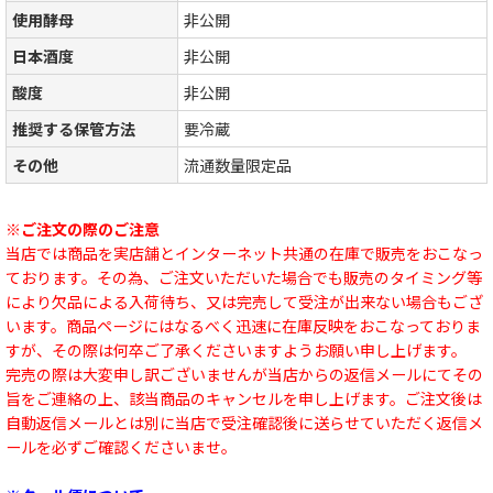
使用酵母
非公開
日本酒度
非公開
酸度
非公開
推奨する保管方法
要冷蔵
その他
流通数量限定品
※ご注文の際のご注意
当店では商品を実店舗とインターネット共通の在庫で販売をおこなっ
ております。その為、ご注文いただいた場合でも販売のタイミング等
により欠品による入荷待ち、又は完売して受注が出来ない場合もござ
います。商品ページにはなるべく迅速に在庫反映をおこなっておりま
すが、その際は何卒ご了承くださいますようお願い申し上げます。
完売の際は大変申し訳ございませんが当店からの返信メールにてその
旨をご連絡の上、該当商品のキャンセルを申し上げます。ご注文後は
自動返信メールとは別に当店で受注確認後に送らせていただく返信メ
ールを必ずご確認くださいませ。