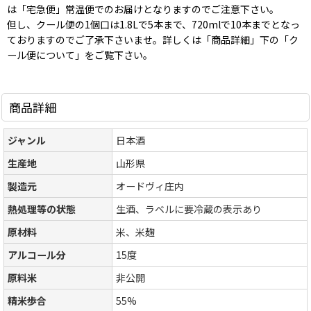
は「宅急便」常温便でのお届けとなりますのでご注意下さい。
但し、クール便の1個口は1.8Lで5本まで、720mlで10本までとなっ
ておりますのでご了承下さいませ。詳しくは「商品詳細」下の「ク
ール便について」をご覧下さい。
商品詳細
ジャンル
日本酒
生産地
山形県
製造元
オードヴィ庄内
熱処理等の状態
生酒、ラベルに要冷蔵の表示あり
原材料
米、米麹
アルコール分
15度
原料米
非公開
精米歩合
55%