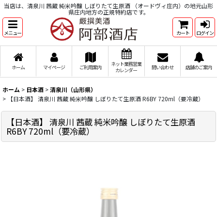
当店は、清泉川 茜蔵 純米吟醸 しぼりたて生原酒 （オードヴィ庄内）の地元山形
県庄内地方の正規特約店です。
メニュー
カート
ログイン
ネット業務営業
ホーム
マイページ
ご利用案内
問い合わせ
店舗のご案内
カレンダー
ホーム
>
日本酒
>
清泉川（山形県）
>
【日本酒】 清泉川 茜蔵 純米吟醸 しぼりたて生原酒 R6BY 720ml（要冷蔵）
【日本酒】 清泉川 茜蔵 純米吟醸 しぼりたて生原酒
R6BY 720ml（要冷蔵）