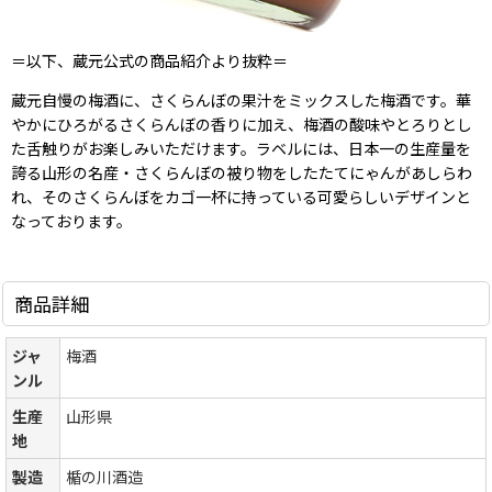
＝以下、蔵元公式の商品紹介より抜粋＝
蔵元自慢の梅酒に、さくらんぼの果汁をミックスした梅酒です。華
やかにひろがるさくらんぼの香りに加え、梅酒の酸味やとろりとし
た舌触りがお楽しみいただけます。ラベルには、日本一の生産量を
誇る山形の名産・さくらんぼの被り物をしたたてにゃんがあしらわ
れ、そのさくらんぼをカゴ一杯に持っている可愛らしいデザインと
なっております。
商品詳細
ジャ
梅酒
ンル
生産
山形県
地
製造
楯の川酒造