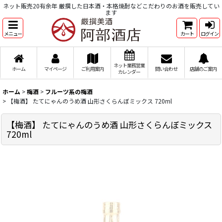
ネット販売20有余年 厳撰した日本酒・本格焼酎などこだわりのお酒を販売してい
ます
メニュー
カート
ログイン
ネット業務営業
ホーム
マイページ
ご利用案内
問い合わせ
店舗のご案内
カレンダー
ホーム
>
梅酒
>
フルーツ系の梅酒
>
【梅酒】 たてにゃんのうめ酒 山形さくらんぼミックス 720ml
【梅酒】 たてにゃんのうめ酒 山形さくらんぼミックス
720ml