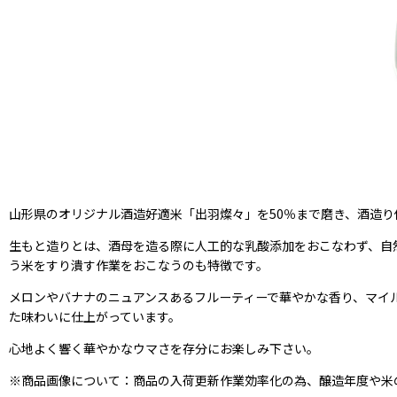
山形県のオリジナル酒造好適米「出羽燦々」を50％まで磨き、酒造
生もと造りとは、酒母を造る際に人工的な乳酸添加をおこなわず、自
う米をすり潰す作業をおこなうのも特徴です。
メロンやバナナのニュアンスあるフルーティーで華やかな香り、マイ
た味わいに仕上がっています。
心地よく響く華やかなウマさを存分にお楽しみ下さい。
※商品画像について：商品の入荷更新作業効率化の為、醸造年度や米