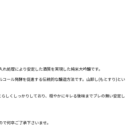
入れ処理により安定した酒質を実現した純米大吟醸です。
コール発酵を促進する伝統的な醸造方法です。山卸し(もとすり)とい
とらしくしっかりしており、穏やかにキレる後味までブレの無い安定し
ので何卒ご了承下さいませ。