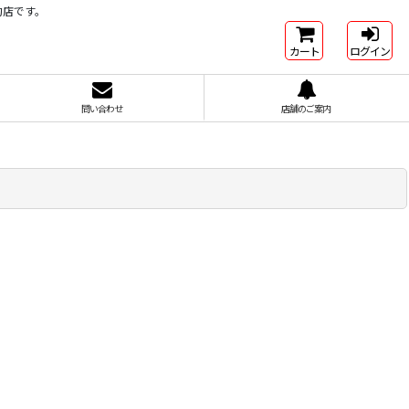
約店です。
カート
ログイン
問い合わせ
店舗のご案内