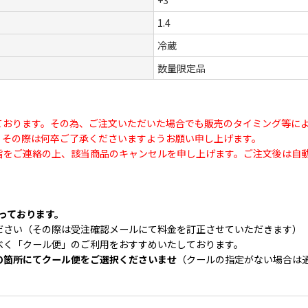
+3
1.4
冷蔵
数量限定品
ております。その為、ご注文いただいた場合でも販売のタイミング等に
、その際は何卒ご了承くださいますようお願い申し上げます。
旨をご連絡の上、該当商品のキャンセルを申し上げます。ご注文後は自
なっております。
ださい（その際は受注確認メールにて料金を訂正させていただきます）
べく「クール便」のご利用をおすすめいたしております。
の箇所にてクール便をご選択くださいませ
（クールの指定がない場合は