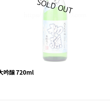
吟醸 720ml