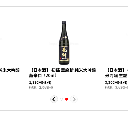
 純米大吟醸
【日本酒】 初孫 黒魔斬 純米大吟醸
【日本酒】 
超辛口 720ml
米吟醸 生詰 
1,880
円
(税別)
3,300
円
(税別)
(
税込
:
2,068
円
)
(
税込
:
3,630
円