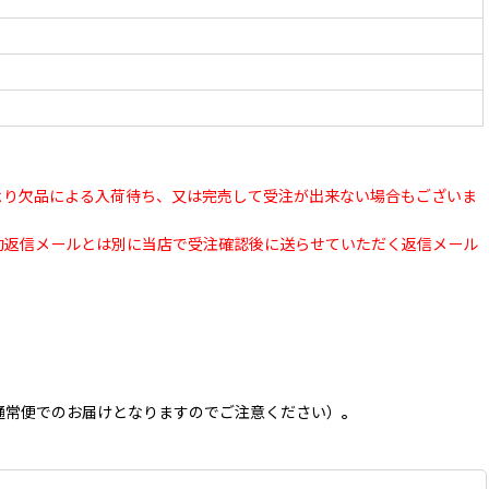
より欠品による入荷待ち、又は完売して受注が出来ない場合もございま
動返信メールとは別に当店で受注確認後に送らせていただく返信メール
通常便でのお届けとなりますのでご注意ください）
。