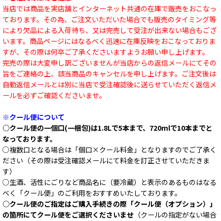
当店では商品を実店舗とインターネット共通の在庫で販売をおこなっ
ております。その為、ご注文いただいた場合でも販売のタイミング等
により欠品による入荷待ち、又は完売して受注が出来ない場合もござ
います。商品ページにはなるべく迅速に在庫反映をおこなっておりま
すが、その際は何卒ご了承くださいますようお願い申し上げます。
完売の際は大変申し訳ございませんが当店からの返信メールにてその
旨をご連絡の上、該当商品のキャンセルを申し上げます。ご注文後は
自動返信メールとは別に当店で受注確認後に送らせていただく返信メ
ールを必ずご確認くださいませ。
※クール便について
○クール便の一個口(一梱包)は1.8Lで5本まで、720mlで10本までと
なっております。
○複数口となる場合は「個口×クール料金」となりますのでご了承く
ださい（その際は受注確認メールにて料金を訂正させていただきま
す）
○生酒、活性にごりなど商品名に（要冷蔵）と表示のあるものはなる
べく「クール便」のご利用をおすすめいたしております。
○クール便のご指定はご購入手続きの際「クール便（オプション）」
の箇所にてクール便をご選択くださいませ
（クールの指定がない場合