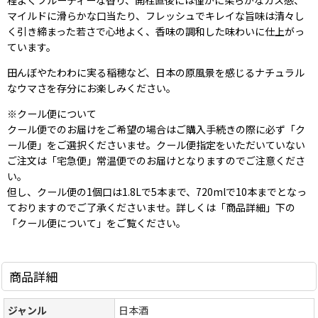
マイルドに滑らかな口当たり、フレッシュでキレイな旨味は清々し
く引き締まった若さで心地よく、香味の調和した味わいに仕上がっ
ています。
田んぼやたわわに実る稲穂など、日本の原風景を感じるナチュラル
なウマさを存分にお楽しみください。
※クール便について
クール便でのお届けをご希望の場合はご購入手続きの際に必ず「ク
ール便」をご選択くださいませ。クール便指定をいただいていない
ご注文は「宅急便」常温便でのお届けとなりますのでご注意くださ
い。
但し、クール便の1個口は1.8Lで5本まで、720mlで10本までとなっ
ておりますのでご了承くださいませ。詳しくは「商品詳細」下の
「クール便について」をご覧ください。
商品詳細
ジャンル
日本酒