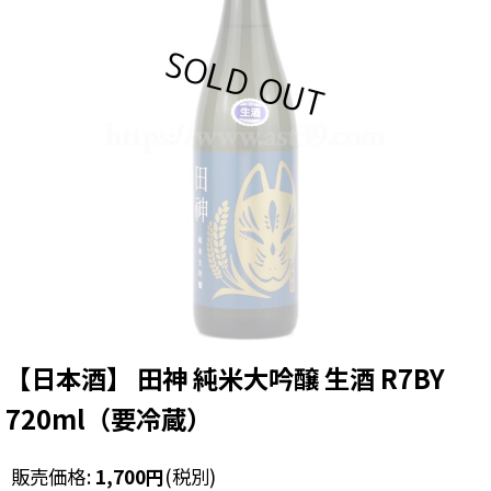
【日本酒】 田神 純米大吟醸 生酒 R7BY
720ml（要冷蔵）
販売価格
:
1,700
円
(税別)