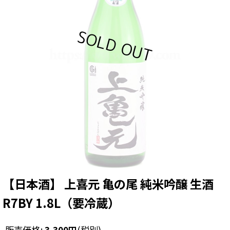
【日本酒】 上喜元 亀の尾 純米吟醸 生酒
R7BY 1.8L（要冷蔵）
販売価格
:
3,300
円
(税別)