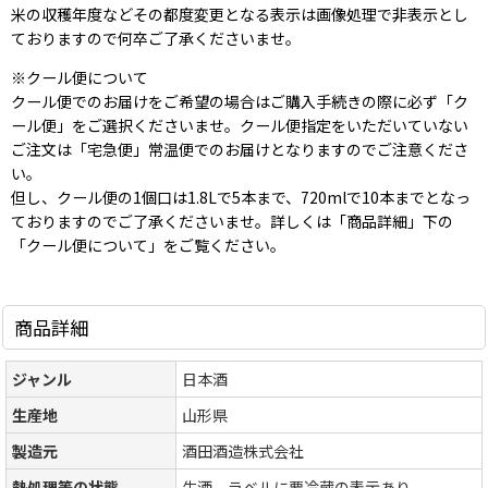
米の収穫年度などその都度変更となる表示は画像処理で非表示とし
ておりますので何卒ご了承くださいませ。
※クール便について
クール便でのお届けをご希望の場合はご購入手続きの際に必ず「ク
ール便」をご選択くださいませ。クール便指定をいただいていない
ご注文は「宅急便」常温便でのお届けとなりますのでご注意くださ
い。
但し、クール便の1個口は1.8Lで5本まで、720mlで10本までとなっ
ておりますのでご了承くださいませ。詳しくは「商品詳細」下の
「クール便について」をご覧ください。
商品詳細
ジャンル
日本酒
生産地
山形県
製造元
酒田酒造株式会社
熱処理等の状態
生酒、ラベルに要冷蔵の表示あり