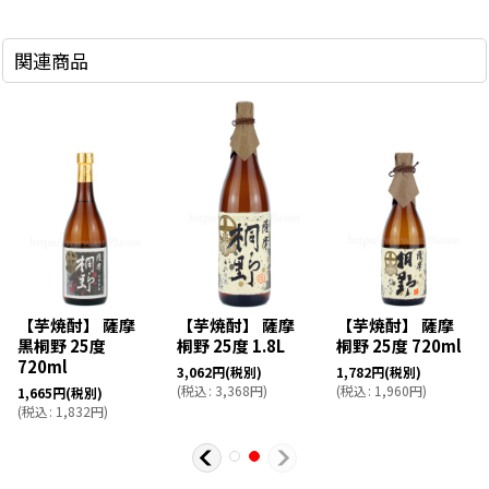
関連商品
【芋焼酎】 薩摩
【芋焼酎】 薩摩
【芋焼酎】 薩摩
黒桐野 25度
桐野 25度 1.8L
桐野 25度 720ml
720ml
3,062
円
(税別)
1,782
円
(税別)
(
税込
:
3,368
円
)
(
税込
:
1,960
円
)
1,665
円
(税別)
(
税込
:
1,832
円
)