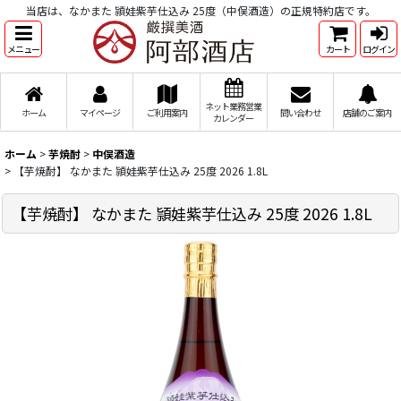
当店は、なかまた 頴娃紫芋仕込み 25度（中俣酒造）の正規特約店です。
メニュー
カート
ログイン
ネット業務営業
ホーム
マイページ
ご利用案内
問い合わせ
店舗のご案内
カレンダー
ホーム
>
芋焼酎
>
中俣酒造
>
【芋焼酎】 なかまた 頴娃紫芋仕込み 25度 2026 1.8L
【芋焼酎】 なかまた 頴娃紫芋仕込み 25度 2026 1.8L