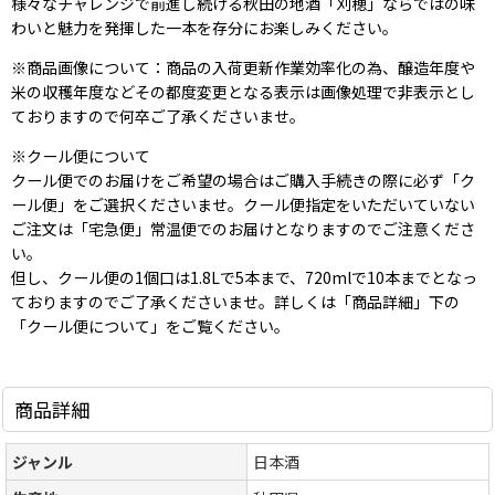
様々なチャレンジで前進し続ける秋田の地酒「刈穂」ならではの味
わいと魅力を発揮した一本を存分にお楽しみください。
※商品画像について：商品の入荷更新作業効率化の為、醸造年度や
米の収穫年度などその都度変更となる表示は画像処理で非表示とし
ておりますので何卒ご了承くださいませ。
※クール便について
クール便でのお届けをご希望の場合はご購入手続きの際に必ず「ク
ール便」をご選択くださいませ。クール便指定をいただいていない
ご注文は「宅急便」常温便でのお届けとなりますのでご注意くださ
い。
但し、クール便の1個口は1.8Lで5本まで、720mlで10本までとなっ
ておりますのでご了承くださいませ。詳しくは「商品詳細」下の
「クール便について」をご覧ください。
商品詳細
ジャンル
日本酒