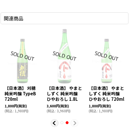
関連商品
【日本酒】 刈穂
【日本酒】 やまと
【日本酒】 やまと
純米吟醸 TypeB
しずく 純米吟醸
しずく 純米吟醸
720ml
ひやおろし 1.8L
ひやおろし 720ml
1,800
円
(税別)
3,600
円
(税別)
1,800
円
(税別)
(
税込
:
1,980
円
)
(
税込
:
3,960
円
)
(
税込
:
1,980
円
)