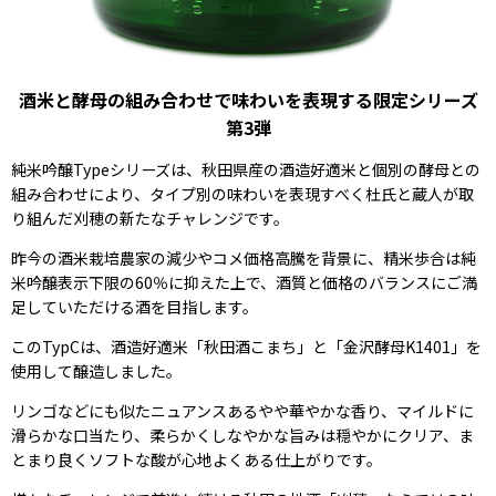
酒米と酵母の組み合わせで味わいを表現する限定シリーズ
第3弾
純米吟醸Typeシリーズは、秋田県産の酒造好適米と個別の酵母との
組み合わせにより、タイプ別の味わいを表現すべく杜氏と蔵人が取
り組んだ刈穂の新たなチャレンジです。
昨今の酒米栽培農家の減少やコメ価格高騰を背景に、精米歩合は純
米吟醸表示下限の60％に抑えた上で、酒質と価格のバランスにご満
足していただける酒を目指します。
このTypCは、酒造好適米「秋田酒こまち」と「金沢酵母K1401」を
使用して醸造しました。
リンゴなどにも似たニュアンスあるやや華やかな香り、マイルドに
滑らかな口当たり、柔らかくしなやかな旨みは穏やかにクリア、ま
とまり良くソフトな酸が心地よくある仕上がりです。