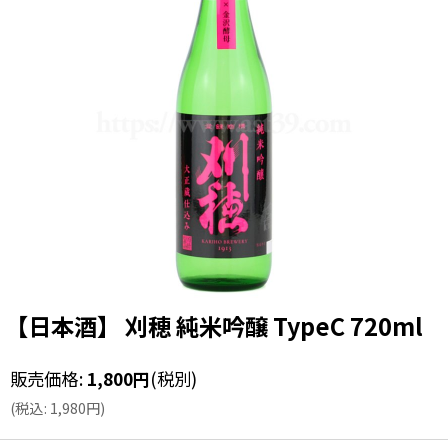
【日本酒】 刈穂 純米吟醸 TypeC 720ml
販売価格
:
1,800
円
(税別)
(
税込
:
1,980
円
)