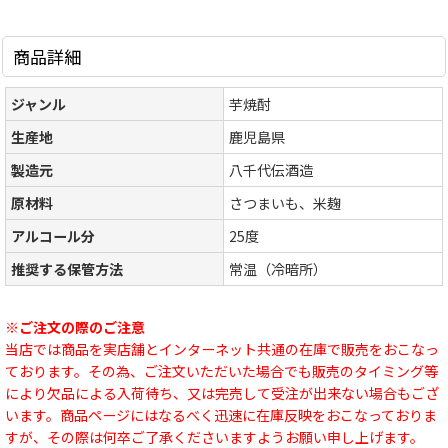
商品詳細
ジャンル
芋焼酎
生産地
鹿児島県
製造元
八千代伝酒造
原材料
さつまいも、米麹
アルコール分
25度
推奨する保管方法
常温（冷暗所）
※ご注文の際のご注意
当店では商品を実店舗とインターネット共通の在庫で販売をおこなっ
ております。その為、ご注文いただいた場合でも販売のタイミング等
により欠品による入荷待ち、又は完売して受注が出来ない場合もござ
います。商品ページにはなるべく迅速に在庫反映をおこなっておりま
すが、その際は何卒ご了承くださいますようお願い申し上げます。