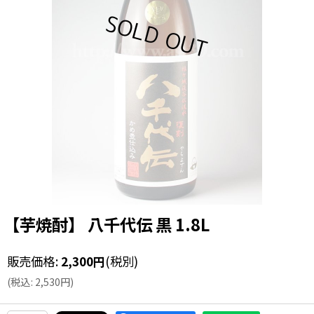
【芋焼酎】 八千代伝 黒 1.8L
販売価格
:
2,300
円
(税別)
(
税込
:
2,530
円
)