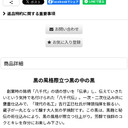
Facebookでシェア
返品特約に関する重要事項
お問い合わせ
お気に入り登録
商品詳細
黒の風格際立つ黒の中の黒
創業時の銘柄「八千代」の頃の想いを「伝承」し、伝えていきた
いという気持で名付けられた「八千代伝」。一次・二次仕込み共に
甕壷仕込みで、「現代の名工」吉行正巳杜氏が陣頭指揮を振るい、
蔵子が一丸となって醸す大人気の芋焼酎です。この黒は、黒麹と秘
伝の術仕込みにより、黒の風格が際立つ仕上がり。芳醇で抜群のコ
クとキレを存分にお楽しみ下さい。