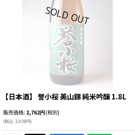
【日本酒】 誉小桜 美山錦 純米吟醸 1.8L
販売価格
:
2,762
円
(税別)
(
税込
:
3,038
円
)