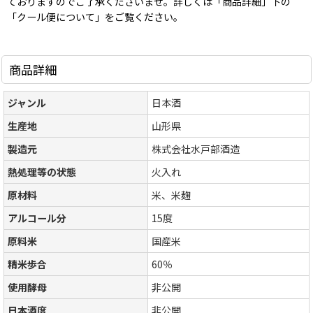
ておりますのでご了承くださいませ。詳しくは「商品詳細」下の
「クール便について」をご覧ください。
商品詳細
ジャンル
日本酒
生産地
山形県
製造元
株式会社水戸部酒造
熱処理等の状態
火入れ
原材料
米、米麹
アルコール分
15度
原料米
国産米
精米歩合
60％
使用酵母
非公開
日本酒度
非公開