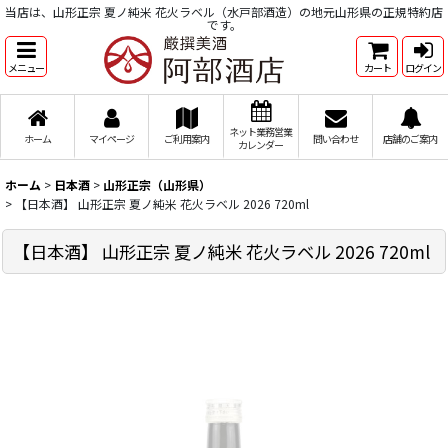
当店は、山形正宗 夏ノ純米 花火ラベル（水戸部酒造）の地元山形県の正規特約店
です。
メニュー
カート
ログイン
ネット業務営業
ホーム
マイページ
ご利用案内
問い合わせ
店舗のご案内
カレンダー
ホーム
>
日本酒
>
山形正宗（山形県）
>
【日本酒】 山形正宗 夏ノ純米 花火ラベル 2026 720ml
【日本酒】 山形正宗 夏ノ純米 花火ラベル 2026 720ml