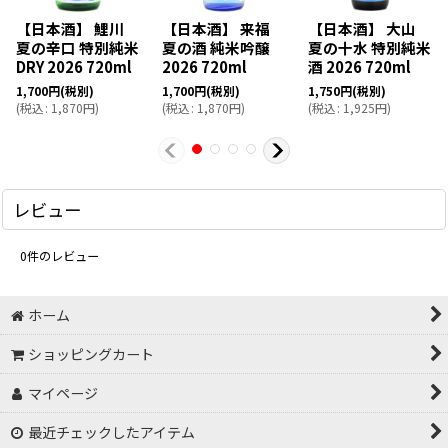
【日本酒】 鯉川
【日本酒】 来福
【日本酒】 大山
夏の辛口 特別純米
夏の酒 純米吟醸
夏の十水 特別純米
DRY 2026 720ml
2026 720ml
酒 2026 720ml
1,700
円
(税別)
1,700
円
(税別)
1,750
円
(税別)
(
税込
:
1,870
円
)
(
税込
:
1,870
円
)
(
税込
:
1,925
円
)
レビュー
0
件のレビュー
ホーム
ショッピングカート
マイページ
最近チェックしたアイテム