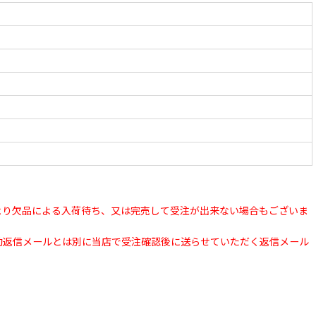
より欠品による入荷待ち、又は完売して受注が出来ない場合もございま
動返信メールとは別に当店で受注確認後に送らせていただく返信メール