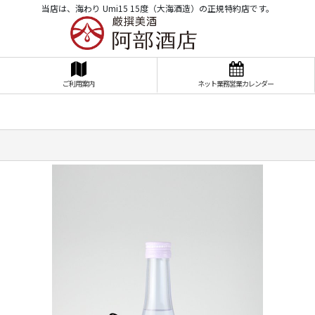
当店は、海わり Umi15 15度（大海酒造）の正規特約店です。
ご利用案内
ネット業務営業カレンダー