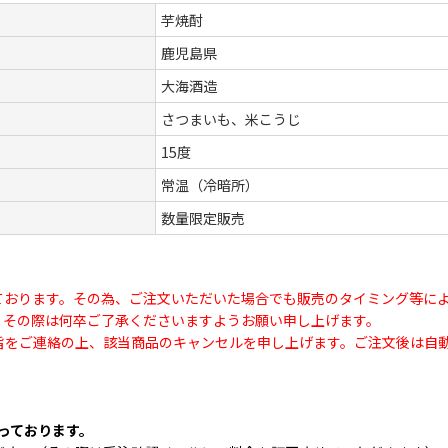
芋焼酎
鹿児島県
大海酒造
さつまいも、米こうじ
15度
常温（冷暗所）
数量限定販売
ております。その為、ご注文いただいた場合でも販売のタイミング等に
、その際は何卒ご了承くださいますようお願い申し上げます。
旨をご連絡の上、該当商品のキャンセルを申し上げます。ご注文後は自
なっております。