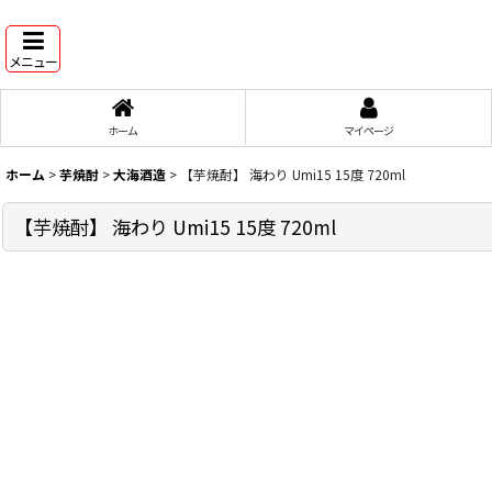
メニュー
ホーム
マイページ
ホーム
>
芋焼酎
>
大海酒造
>
【芋焼酎】 海わり Umi15 15度 720ml
【芋焼酎】 海わり Umi15 15度 720ml