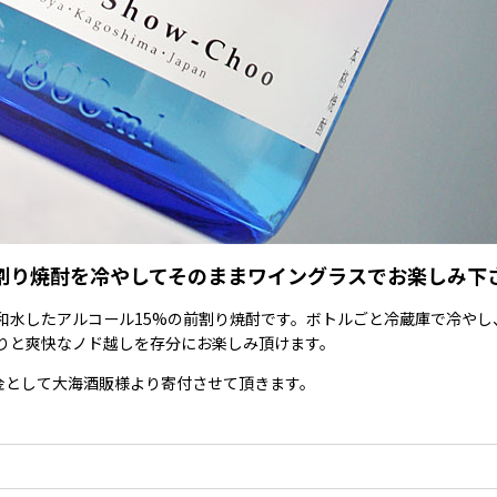
割り焼酎を冷やしてそのままワイングラスでお楽しみ下
水したアルコール15%の前割り焼酎です。ボトルごと冷蔵庫で冷やし
りと爽快なノド越しを存分にお楽しみ頂けます。
義援金として大海酒販様より寄付させて頂きます。