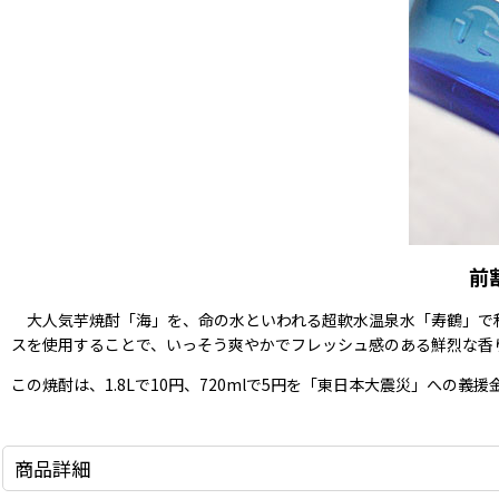
前
大人気芋焼酎「海」を、命の水といわれる超軟水温泉水「寿鶴」で和
スを使用することで、いっそう爽やかでフレッシュ感のある鮮烈な香
この焼酎は、1.8Lで10円、720mlで5円を「東日本大震災」への
商品詳細