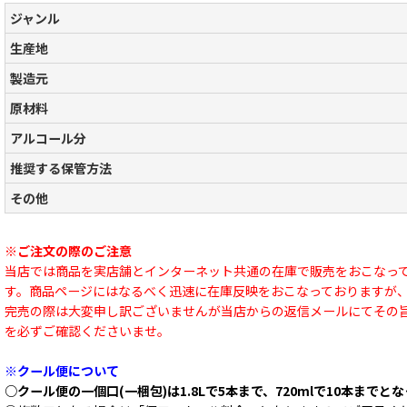
ジャンル
生産地
製造元
原材料
アルコール分
推奨する保管方法
その他
※ご注文の際のご注意
当店では商品を実店舗とインターネット共通の在庫で販売をおこなっ
す。商品ページにはなるべく迅速に在庫反映をおこなっておりますが
完売の際は大変申し訳ございませんが当店からの返信メールにてその
を必ずご確認くださいませ。
※クール便について
○クール便の一個口(一梱包)は1.8Lで5本まで、720mlで10本までと