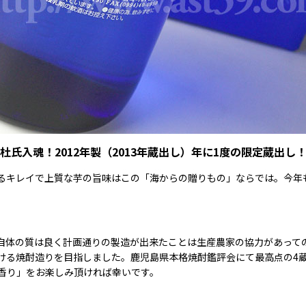
杜氏入魂！2012年製（2013年蔵出し）年に1度の限定蔵出し
るキレイで上質な芋の旨味はこの「海からの贈りもの」ならでは。今年
自体の質は良く計画通りの製造が出来たことは生産農家の協力があって
ける焼酎造りを目指しました。鹿児島県本格焼酎鑑評会にて最高点の4
香り」をお楽しみ頂ければ幸いです。