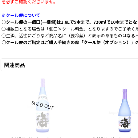
を必ずご確認くださいませ。
※クール便について
○クール便の一個口(一梱包)は1.8Lで5本まで、720mlで10本までと
○複数口となる場合は「個口×クール料金」となりますのでご了承く
○生酒、活性にごりなど商品名に（要冷蔵）と表示のあるものはなる
○クール便のご指定はご購入手続きの際「クール便（オプション）」
関連商品