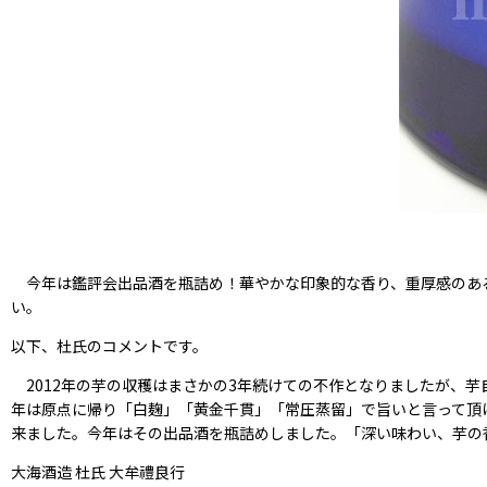
今年は鑑評会出品酒を瓶詰め！華やかな印象的な香り、重厚感のあ
い。
以下、杜氏のコメントです。
2012年の芋の収穫はまさかの3年続けての不作となりましたが、芋
年は原点に帰り「白麹」「黄金千貫」「常圧蒸留」で旨いと言って頂
来ました。今年はその出品酒を瓶詰めしました。「深い味わい、芋の
大海酒造 杜氏 大牟禮良行