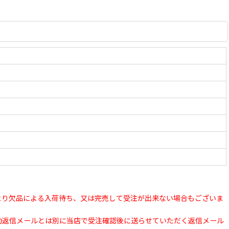
より欠品による入荷待ち、又は完売して受注が出来ない場合もございま
動返信メールとは別に当店で受注確認後に送らせていただく返信メール