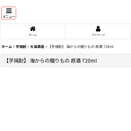
メニュー
ホーム
マイページ
ホーム
>
芋焼酎
>
大海酒造
>
【芋焼酎】 海からの贈りもの 原酒 720ml
【芋焼酎】 海からの贈りもの 原酒 720ml