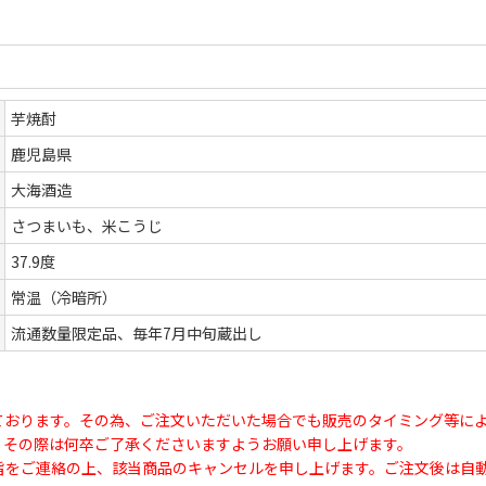
芋焼酎
鹿児島県
大海酒造
さつまいも、米こうじ
37.9度
常温（冷暗所）
流通数量限定品、毎年7月中旬蔵出し
ております。その為、ご注文いただいた場合でも販売のタイミング等に
、その際は何卒ご了承くださいますようお願い申し上げます。
旨をご連絡の上、該当商品のキャンセルを申し上げます。ご注文後は自