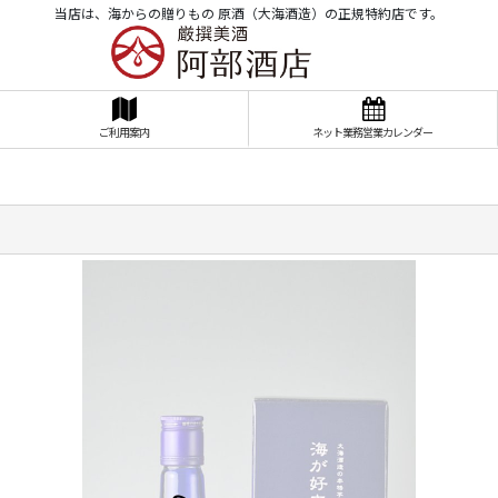
当店は、海からの贈りもの 原酒（大海酒造）の正規特約店です。
ご利用案内
ネット業務営業カレンダー