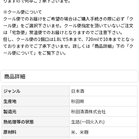
りますので何卒ご了承下さいませ。
※クール便について
クール便でのお届けをご希望の場合はご購入手続きの際に必ず「ク
ール便」をご選択下さいませ。クール便指定を頂いていないご注文
は「宅急便」常温便でのお届けとなりますのでご注意下さい。
但し、クール便の1個口は1.8Lで5本まで、720mlで10本までとなっ
ておりますのでご了承下さいませ。詳しくは「商品詳細」下の「ク
ール便について」をご覧下さい。
商品詳細
ジャンル
日本酒
生産地
秋田県
製造元
秋田清酒株式会社
熱処理等の状態
生詰(一回火入れ)
原材料
米、米麹