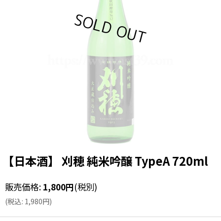
【日本酒】 刈穂 純米吟醸 TypeA 720ml
販売価格
:
1,800
円
(税別)
(
税込
:
1,980
円
)