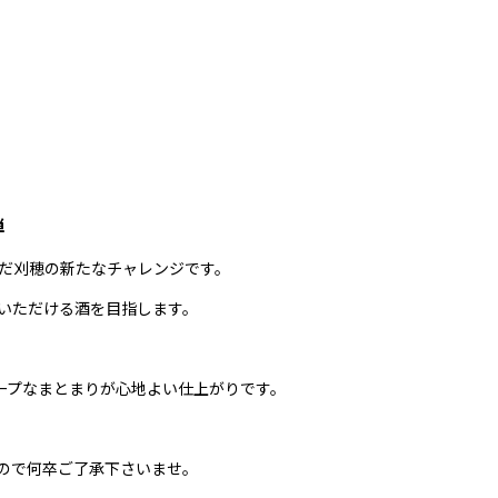
弾
んだ刈穂の新たなチャレンジです。
いただける酒を目指します。
ープなまとまりが心地よい仕上がりです。
ので何卒ご了承下さいませ。