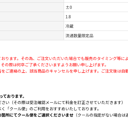
±0
1.8
冷蔵
流通数量限定品
ております。その為、ご注文いただいた場合でも販売のタイミング等に
、その際は何卒ご了承くださいますようお願い申し上げます。
旨をご連絡の上、該当商品のキャンセルを申し上げます。ご注文後は自
なっております。
ださい（その際は受注確認メールにて料金を訂正させていただきます）
べく「クール便」のご利用をおすすめいたしております。
の箇所にてクール便をご選択くださいませ
（クールの指定がない場合は