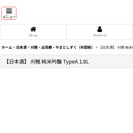
メニュー
ホーム
マイページ
ホーム
>
日本酒
>
刈穂・出羽鶴・やまとしずく（秋田県）
>
【日本酒】 刈穂 純米吟醸
【日本酒】 刈穂 純米吟醸 TypeA 1.8L