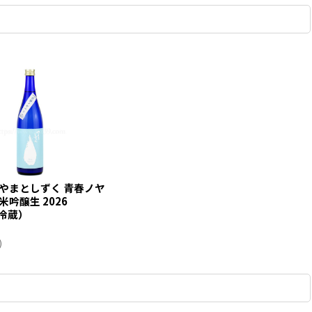
 やまとしずく 青春ノヤ
米吟醸生 2026
要冷蔵）
)