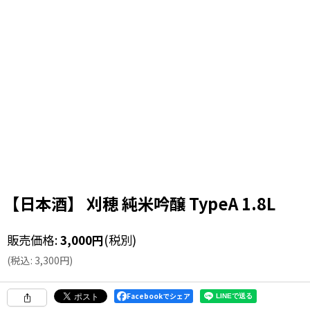
【日本酒】 刈穂 純米吟醸 TypeA 1.8L
販売価格
:
3,000
円
(税別)
(
税込
:
3,300
円
)
Facebookでシェア