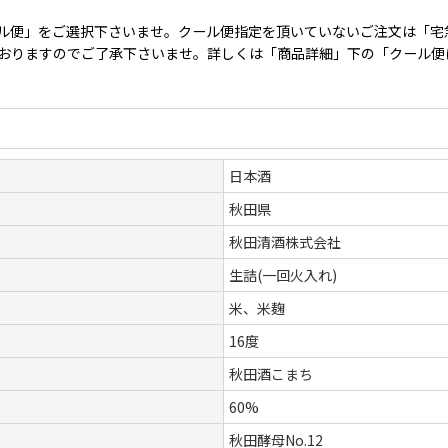
ル便」をご選択下さいませ。クール便指定を頂いていないご注文は「宅
となっておりますのでご了承下さいませ。詳しくは「商品詳細」下の「クール
日本酒
秋田県
秋田清酒株式会社
生詰(一回火入れ)
米、米麹
16度
秋田酒こまち
60%
秋田酵母No.12