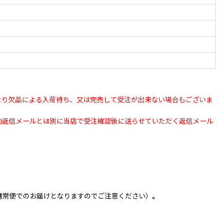
より欠品による入荷待ち、又は完売して受注が出来ない場合もございま
動返信メールとは別に当店で受注確認後に送らせていただく返信メール
通常便でのお届けとなりますのでご注意ください）
。