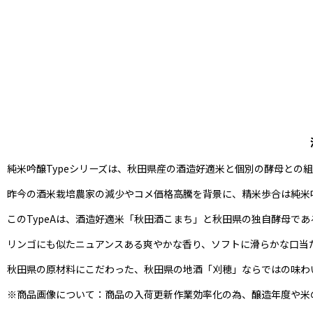
純米吟醸Typeシリーズは、秋田県産の酒造好適米と個別の酵母との
昨今の酒米栽培農家の減少やコメ価格高騰を背景に、精米歩合は純米
このTypeAは、酒造好適米「秋田酒こまち」と秋田県の独自酵母であ
リンゴにも似たニュアンスある爽やかな香り、ソフトに滑らかな口当
秋田県の原材料にこだわった、秋田県の地酒「刈穂」ならではの味わ
※商品画像について：商品の入荷更新作業効率化の為、醸造年度や米