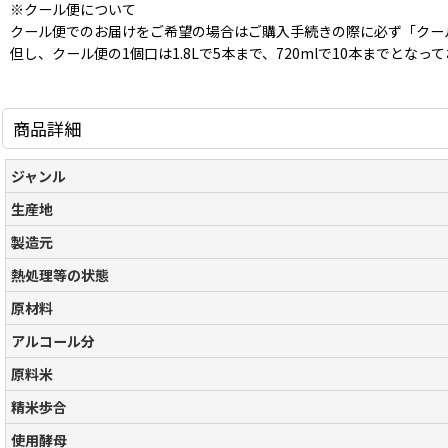
※クール便について
クール便でのお届けをご希望の場合はご購入手続きの際に必ず「クー
但し、クール便の1個口は1.8Lで5本まで、720mlで10本まで
商品詳細
ジャンル
生産地
製造元
熱処理等の状態
原材料
アルコール分
原料米
精米歩合
使用酵母