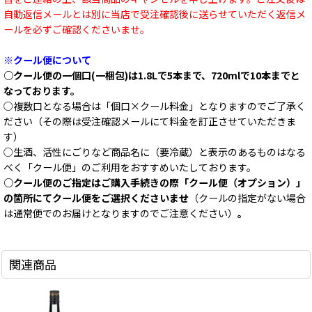
自動返信メールとは別に当店で受注確認後に送らせていただく返信メ
ールを必ずご確認くださいませ。
※クール便について
○クール便の一個口(一梱包)は1.8Lで5本まで、720mlで10本までと
なっております。
○複数口となる場合は「個口×クール料金」となりますのでご了承く
ださい（その際は受注確認メールにて料金を訂正させていただきま
す）
○生酒、活性にごりなど商品名に（要冷蔵）と表示のあるものはなる
べく「クール便」のご利用をおすすめいたしております。
○クール便のご指定はご購入手続きの際「クール便（オプション）」
の箇所にてクール便をご選択くださいませ
（クールの指定がない場合
は通常便でのお届けとなりますのでご注意ください）
。
関連商品