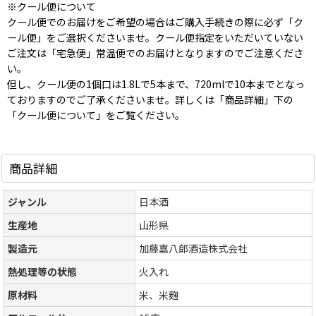
※クール便について
クール便でのお届けをご希望の場合はご購入手続きの際に必ず「ク
ール便」をご選択くださいませ。クール便指定をいただいていない
ご注文は「宅急便」常温便でのお届けとなりますのでご注意くださ
い。
但し、クール便の1個口は1.8Lで5本まで、720mlで10本までとなっ
ておりますのでご了承くださいませ。詳しくは「商品詳細」下の
「クール便について」をご覧ください。
商品詳細
ジャンル
日本酒
生産地
山形県
製造元
加藤嘉八郎酒造株式会社
熱処理等の状態
火入れ
原材料
米、米麹