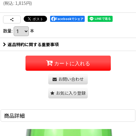
(
税込
:
1,815
円
)
Facebookでシェア
数量
:
本
返品特約に関する重要事項
カートに入れる
お問い合わせ
お気に入り登録
商品詳細