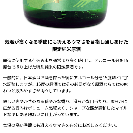
気温が高くなる季節にも冴えるウマさを目指し醸しあげた
限定純米原酒
醸造に使用する仕込み水を通常より多く使用し、アルコール分を15
度台で搾り上げた特別純米の限定原酒です。
一般的に、日本酒はお酒を搾った後にアルコール分を15度ほどに加
水調整しますが、15度の原酒ではその必要がなく原酒ならではの味
わいと飲みやすさが両立しています。
優しい爽やかさのある穏やかな香り、滑らかな口当たり、柔らかに
広がる旨みはボリューム感程よく、シャープな酸が調和したマイル
ドなキレある味わいに仕上がっています。
気温の高い季節にも冴えるウマさを存分にお楽しみください。