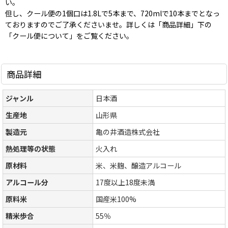
い。
但し、クール便の1個口は1.8Lで5本まで、720mlで10本までとなっ
ておりますのでご了承くださいませ。詳しくは「商品詳細」下の
「クール便について」をご覧ください。
商品詳細
ジャンル
日本酒
生産地
山形県
製造元
亀の井酒造株式会社
熱処理等の状態
火入れ
原材料
米、米麹、醸造アルコール
アルコール分
17度以上18度未満
原料米
国産米100%
精米歩合
55％