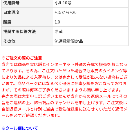
使用酵母
小川10号
日本酒度
+15から+20
酸度
1.0
推奨する保管方法
冷蔵
その他
流通数量限定品
※ご注文の際のご注意
当店では商品を実店舗とインターネット共通の在庫で販売をおこなっ
ております。その為、ご注文いただいた場合でも販売のタイミング等
により欠品による入荷待ち、又は完売して受注が出来ない場合もござ
います。商品ページにはなるべく迅速に在庫反映をおこなっておりま
すが、その際は何卒ご了承くださいますようお願い申し上げます。
完売の際は大変申し訳ございませんが当店からの返信メールにてその
旨をご連絡の上、該当商品のキャンセルを申し上げます。ご注文後は
自動返信メールとは別に当店で受注確認後に送らせていただく返信メ
ールを必ずご確認くださいませ。
※クール便について