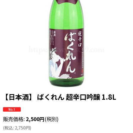
【日本酒】 ばくれん 超辛口吟醸 1.8L
販売価格
:
2,500
円
(税別)
(
税込
:
2,750
円
)