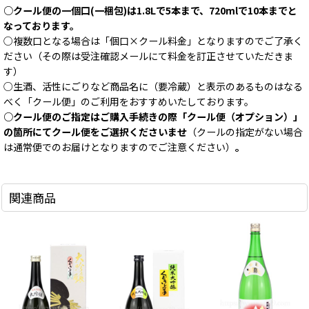
○クール便の一個口(一梱包)は1.8Lで5本まで、720mlで10本までと
なっております。
○複数口となる場合は「個口×クール料金」となりますのでご了承く
ださい（その際は受注確認メールにて料金を訂正させていただきま
す）
○生酒、活性にごりなど商品名に（要冷蔵）と表示のあるものはなる
べく「クール便」のご利用をおすすめいたしております。
○クール便のご指定はご購入手続きの際「クール便（オプション）」
の箇所にてクール便をご選択くださいませ
（クールの指定がない場合
は通常便でのお届けとなりますのでご注意ください）
。
関連商品