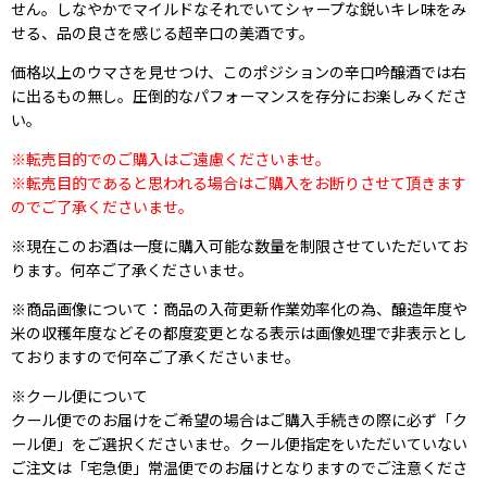
せん。しなやかでマイルドなそれでいてシャープな鋭いキレ味をみ
せる、品の良さを感じる超辛口の美酒です。
価格以上のウマさを見せつけ、このポジションの辛口吟醸酒では右
に出るもの無し。圧倒的なパフォーマンスを存分にお楽しみくださ
い。
※転売目的でのご購入はご遠慮くださいませ。
※転売目的であると思われる場合はご購入をお断りさせて頂きます
のでご了承くださいませ。
※現在このお酒は一度に購入可能な数量を制限させていただいてお
ります。何卒ご了承くださいませ。
※商品画像について：商品の入荷更新作業効率化の為、醸造年度や
米の収穫年度などその都度変更となる表示は画像処理で非表示とし
ておりますので何卒ご了承くださいませ。
※クール便について
クール便でのお届けをご希望の場合はご購入手続きの際に必ず「ク
ール便」をご選択くださいませ。クール便指定をいただいていない
ご注文は「宅急便」常温便でのお届けとなりますのでご注意くださ