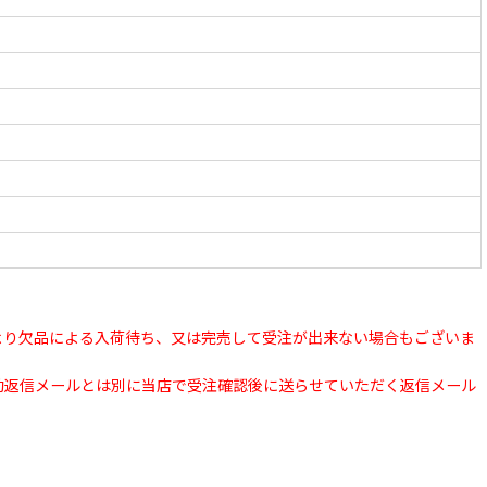
より欠品による入荷待ち、又は完売して受注が出来ない場合もございま
動返信メールとは別に当店で受注確認後に送らせていただく返信メール