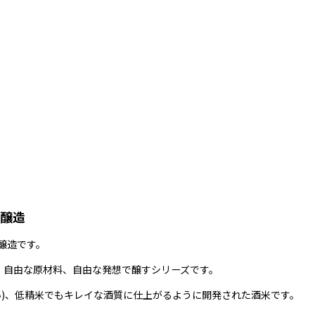
本醸造
醸造です。
、自由な原材料、自由な発想で醸すシリーズです。
い)、低精米でもキレイな酒質に仕上がるように開発された酒米です。