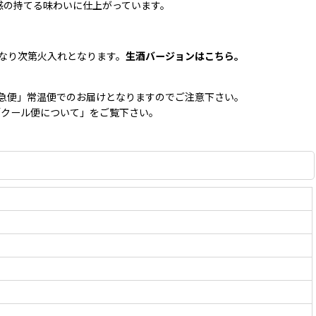
感の持てる味わいに仕上がっています。
なり次第火入れとなります。
生酒バージョンはこちら。
急便」常温便でのお届けとなりますのでご注意下さい。
の「クール便について」をご覧下さい。