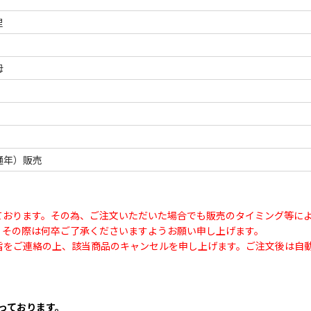
里
母
通年）販売
ております。その為、ご注文いただいた場合でも販売のタイミング等に
、その際は何卒ご了承くださいますようお願い申し上げます。
旨をご連絡の上、該当商品のキャンセルを申し上げます。ご注文後は自
なっております。