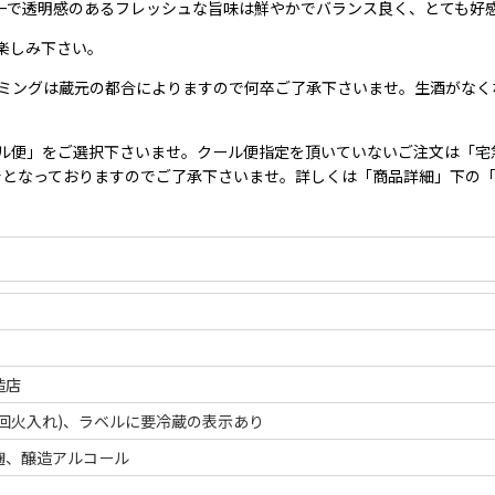
ーで透明感のあるフレッシュな旨味は鮮やかでバランス良く、とても好
楽しみ下さい。
イミングは蔵元の都合によりますので何卒ご了承下さいませ。生酒がなく
ル便」をご選択下さいませ。クール便指定を頂いていないご注文は「宅
10本までとなっておりますのでご了承下さいませ。詳しくは「商品詳細」下
造店
一回火入れ)、ラベルに要冷蔵の表示あり
麹、醸造アルコール