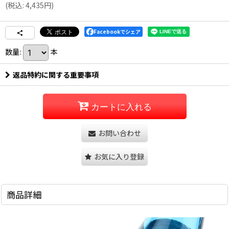
(
税込
:
4,435
円
)
Facebookでシェア
数量
:
本
返品特約に関する重要事項
カートに入れる
お問い合わせ
お気に入り登録
商品詳細