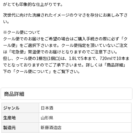
がとても印象的な仕上がりです。
次世代に向けた洗練されたイメージのウマさを存分にお楽しみ下さ
い。
※クール便について
クール便でのお届けをご希望の場合はご購入手続きの際に必ず「ク
ール便」をご選択下さいませ。クール便指定を頂いていないご注文
は「宅急便」常温便でのお届けとなりますのでご注意下さい。
但し、クール便の1梱包(1個口)は、1.8Lで5本まで、720mlで10本ま
でとなっておりますのでご了承下さいませ。詳しくは「商品詳細」
下の「クール便について」をご覧下さい。
商品詳細
ジャンル
日本酒
生産地
山形県
製造元
新藤酒造店