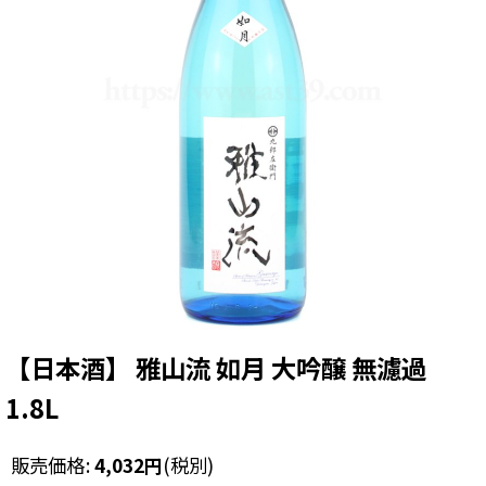
【日本酒】 雅山流 如月 大吟醸 無濾過
1.8L
販売価格
:
4,032
円
(税別)