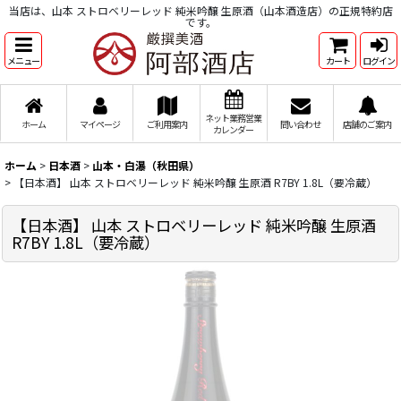
当店は、山本 ストロベリーレッド 純米吟醸 生原酒（山本酒造店）の正規特約店
です。
メニュー
カート
ログイン
ネット業務営業
ホーム
マイページ
ご利用案内
問い合わせ
店舗のご案内
カレンダー
ホーム
>
日本酒
>
山本・白瀑（秋田県）
>
【日本酒】 山本 ストロベリーレッド 純米吟醸 生原酒 R7BY 1.8L（要冷蔵）
【日本酒】 山本 ストロベリーレッド 純米吟醸 生原酒
R7BY 1.8L（要冷蔵）