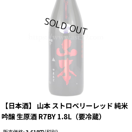
【日本酒】 山本 ストロベリーレッド 純米
吟醸 生原酒 R7BY 1.8L（要冷蔵）
販売価格
:
3,618
円
(税別)