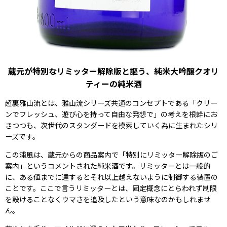
蔵元が特別なリミッター解除版と謳う、純米大吟醸クオリ
ティーの純米酒
超裏雅山流とは、雅山流シリーズ共通のコンセプトである「クリー
ンでフレッシュ、遊び心を持って自由な発想で」の考えを根幹にお
きつつも、次世代のスタンダードを模索していく為に生まれたシリ
ーズです。
この浦風は、蔵元からの商品案内で「特別にリミッター解除版のご
案内」というコメントされた純米酒です。リミッターとは一般的
に、ある値までに達するとそれ以上越えないように制御する装置の
ことです。ここで言うリミッターとは、固定概念にとらわれず制限
を設けることなくウマさを追及したという意味なのかもしれませ
ん。