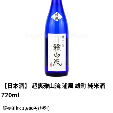
【日本酒】 超裏雅山流 浦風 雄町 純米酒
720ml
販売価格
:
1,600
円
(税別)