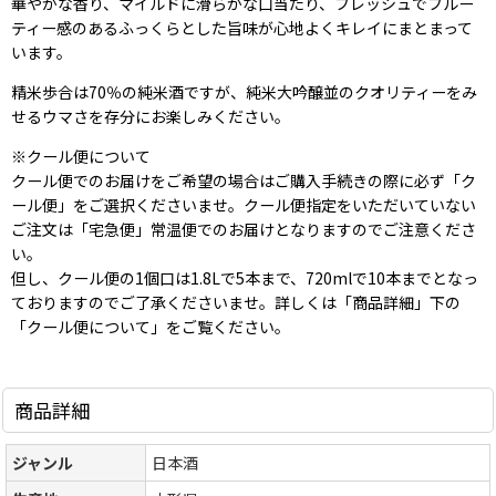
華やかな香り、マイルドに滑らかな口当たり、フレッシュでフルー
ティー感のあるふっくらとした旨味が心地よくキレイにまとまって
います。
精米歩合は70％の純米酒ですが、純米大吟醸並のクオリティーをみ
せるウマさを存分にお楽しみください。
※クール便について
クール便でのお届けをご希望の場合はご購入手続きの際に必ず「ク
ール便」をご選択くださいませ。クール便指定をいただいていない
ご注文は「宅急便」常温便でのお届けとなりますのでご注意くださ
い。
但し、クール便の1個口は1.8Lで5本まで、720mlで10本までとなっ
ておりますのでご了承くださいませ。詳しくは「商品詳細」下の
「クール便について」をご覧ください。
商品詳細
ジャンル
日本酒