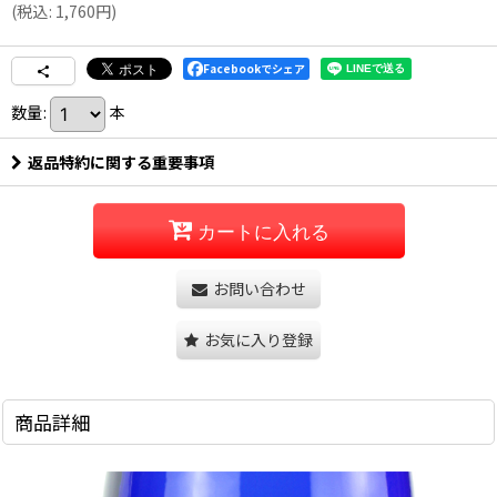
(
税込
:
1,760
円
)
Facebookでシェア
数量
:
本
返品特約に関する重要事項
カートに入れる
お問い合わせ
お気に入り登録
商品詳細