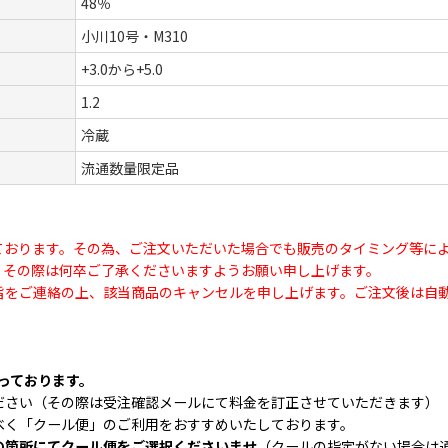
48％
小川10号・M310
+3.0から+5.0
1.2
冷蔵
流通数量限定品
ております。その為、ご注文いただいた場合でも販売のタイミング等に
、その際は何卒ご了承くださいますようお願い申し上げます。
旨をご連絡の上、該当商品のキャンセルを申し上げます。ご注文後は自
なっております。
ださい（その際は受注確認メールにて料金を訂正させていただきます）
べく「クール便」のご利用をおすすめいたしております。
の箇所にてクール便をご選択くださいませ
（クールの指定がない場合は