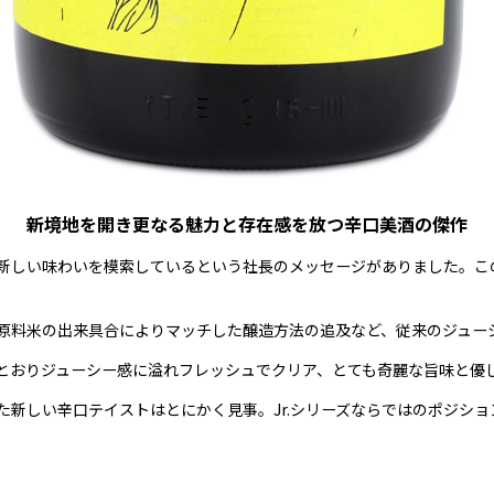
新境地を開き更なる魅力と存在感を放つ辛口美酒の傑作
新しい味わいを模索しているという社長のメッセージがありました。こ
原料米の出来具合によりマッチした醸造方法の追及など、従来のジュー
とおりジューシー感に溢れフレッシュでクリア、とても奇麗な旨味と優
た新しい辛口テイストはとにかく見事。Jr.シリーズならではのポジシ