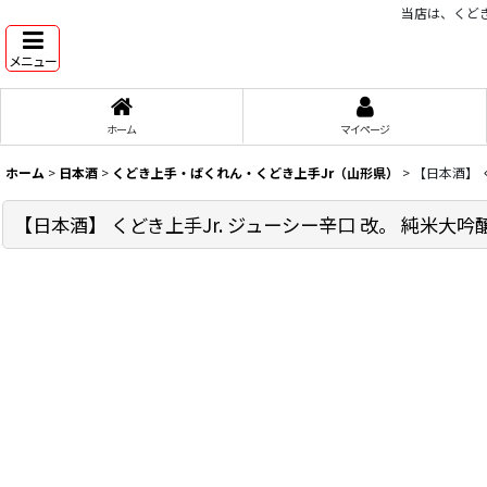
当店は、くどき
メニュー
ホーム
マイページ
ホーム
>
日本酒
>
くどき上手・ばくれん・くどき上手Jr（山形県）
>
【日本酒】 く
【日本酒】 くどき上手Jr. ジューシー辛口 改。 純米大吟醸 