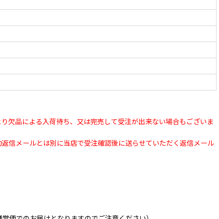
より欠品による入荷待ち、又は完売して受注が出来ない場合もございま
動返信メールとは別に当店で受注確認後に送らせていただく返信メール
通常便でのお届けとなりますのでご注意ください）
。