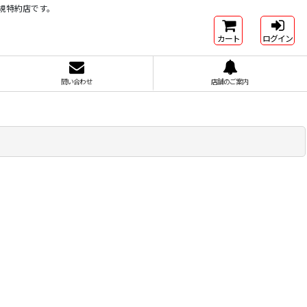
正規特約店です。
カート
ログイン
問い合わせ
店舗のご案内