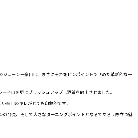
のジューシー辛口は、まさにそれをピンポイントでせめた革新的な一
シー辛口を更にブラッシュアップし酒質を向上させました。
しい辛口のキレがとても印象的です。
ョンの発見、そして大きなターニングポイントとなるであろう際立つ魅