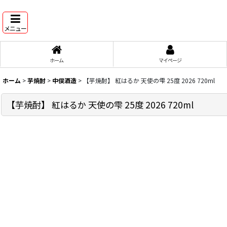
メニュー
ホーム
マイページ
ホーム
>
芋焼酎
>
中俣酒造
>
【芋焼酎】 紅はるか 天使の雫 25度 2026 720ml
【芋焼酎】 紅はるか 天使の雫 25度 2026 720ml