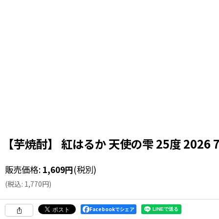
【芋焼酎】 紅はるか 天使の雫 25度 2026 7
販売価格
:
1,609
円
(税別)
(
税込
:
1,770
円
)
Facebookでシェア