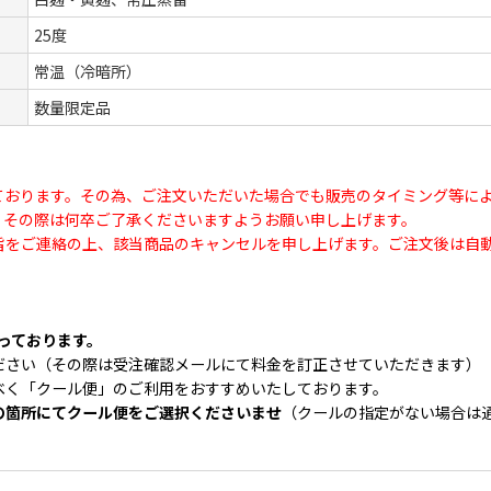
25度
常温（冷暗所）
数量限定品
ております。その為、ご注文いただいた場合でも販売のタイミング等に
、その際は何卒ご了承くださいますようお願い申し上げます。
旨をご連絡の上、該当商品のキャンセルを申し上げます。ご注文後は自
なっております。
ださい（その際は受注確認メールにて料金を訂正させていただきます）
べく「クール便」のご利用をおすすめいたしております。
の箇所にてクール便をご選択くださいませ
（クールの指定がない場合は