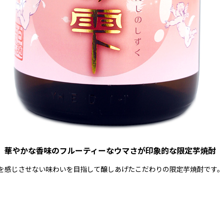
華やかな香味のフルーティーなウマさが印象的な限定芋焼酎
を感じさせない味わいを目指して醸しあげたこだわりの限定芋焼酎です