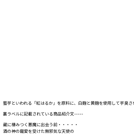
蜜芋といわれる「紅はるか」を原料に、白麹と黄麹を使用して芋臭さ
裏ラベルに記載されている商品紹介文-----
蔵に棲みつく悪魔に出会う前・・・・・
酒の神の寵愛を受けた無邪気な天使の