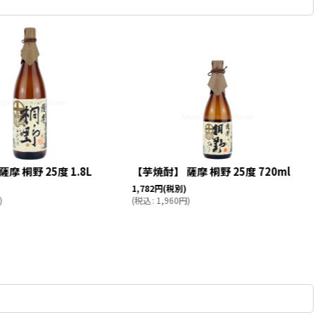
摩 桐野 25度 1.8L
【芋焼酎】 薩摩 桐野 25度 720ml
1,782
円
(税別)
)
(
税込
:
1,960
円
)