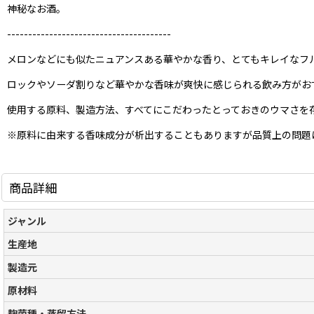
神秘なお酒。
---------------------------------------
メロンなどにも似たニュアンスある華やかな香り、とてもキレイなフ
ロックやソーダ割りなど華やかな香味が爽快に感じられる飲み方がお
使用する原料、製造方法、すべてにこだわったとっておきのウマさを
※原料に由来する香味成分が析出することもありますが品質上の問題
商品詳細
ジャンル
生産地
製造元
原材料
麹菌種・蒸留方法