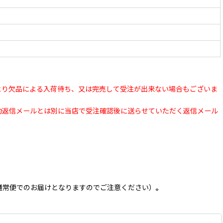
より欠品による入荷待ち、又は完売して受注が出来ない場合もございま
動返信メールとは別に当店で受注確認後に送らせていただく返信メール
通常便でのお届けとなりますのでご注意ください）
。