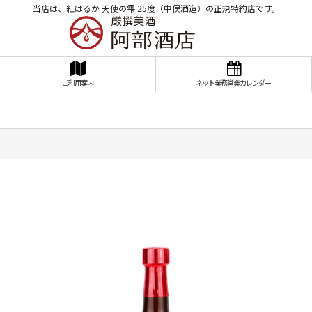
当店は、紅はるか 天使の雫 25度（中俣酒造）の正規特約店です。
ご利用案内
ネット業務営業カレンダー