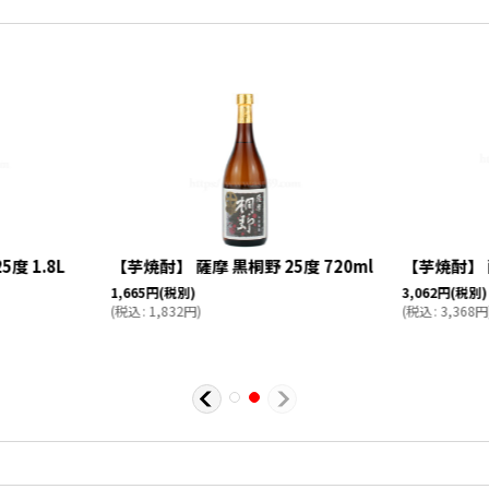
度 1.8L
【芋焼酎】 薩摩 黒桐野 25度 720ml
【芋焼酎】 薩
1,665
円
(税別)
3,062
円
(税別)
(
税込
:
1,832
円
)
(
税込
:
3,368
円