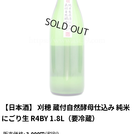
【日本酒】 刈穂 蔵付自然酵母仕込み 純米
にごり生 R4BY 1.8L（要冷蔵）
販売価格
:
3,000
円
(税別)