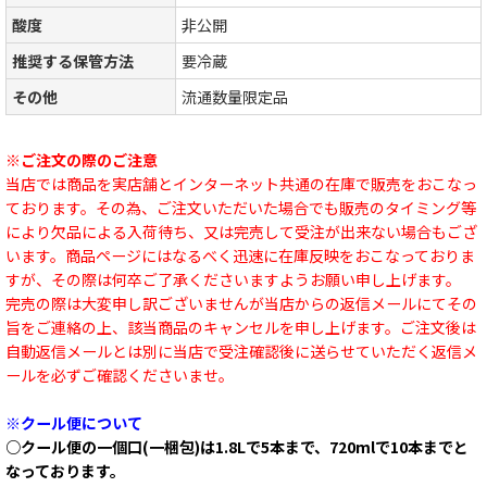
酸度
非公開
推奨する保管方法
要冷蔵
その他
流通数量限定品
※ご注文の際のご注意
当店では商品を実店舗とインターネット共通の在庫で販売をおこなっ
ております。その為、ご注文いただいた場合でも販売のタイミング等
により欠品による入荷待ち、又は完売して受注が出来ない場合もござ
います。商品ページにはなるべく迅速に在庫反映をおこなっておりま
すが、その際は何卒ご了承くださいますようお願い申し上げます。
完売の際は大変申し訳ございませんが当店からの返信メールにてその
旨をご連絡の上、該当商品のキャンセルを申し上げます。ご注文後は
自動返信メールとは別に当店で受注確認後に送らせていただく返信メ
ールを必ずご確認くださいませ。
※クール便について
○クール便の一個口(一梱包)は1.8Lで5本まで、720mlで10本までと
なっております。