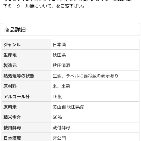
下の「クール便について」をご覧下さい。
商品詳細
ジャンル
日本酒
生産地
秋田県
製造元
秋田清酒
熱処理等の状態
生酒、ラベルに要冷蔵の表示あり
原材料
米、米麹
アルコール分
16度
原料米
美山錦 秋田県産
精米歩合
60%
使用酵母
蔵付酵母
日本酒度
非公開